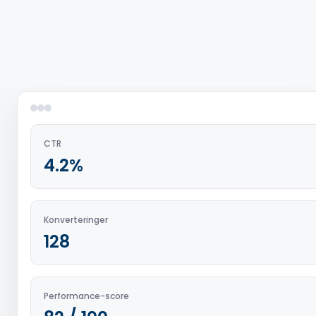
Book demo
CTR
4.2%
Konverteringer
128
Performance-score