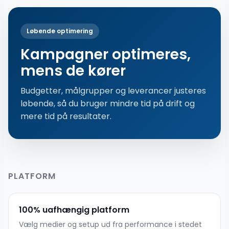
Løbende optimering
Kampagner optimeres,
mens de kører
Budgetter, målgrupper og leverancer justeres
løbende, så du bruger mindre tid på drift og
mere tid på resultater.
PLATFORM
100% uafhængig platform
Vælg medier og setup ud fra performance i stedet