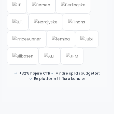
+32% højere CTR
Mindre spild i budgettet
Én platform til flere kanaler