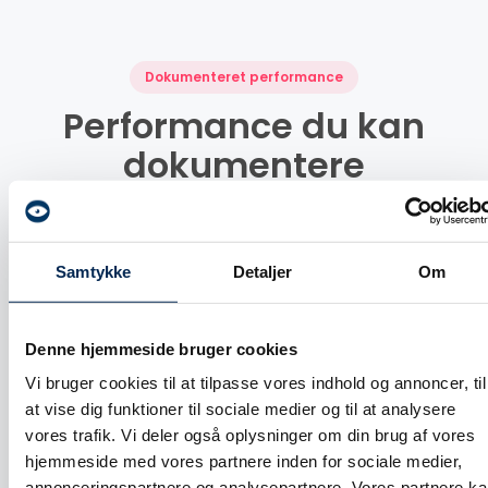
Dokumenteret performance
Performance du kan
dokumentere
Klare resultater på tværs af kampagner med højere
CTR og flere klik.
Samtykke
Detaljer
Om
Denne hjemmeside bruger cookies
2023
Vi bruger cookies til at tilpasse vores indhold og annoncer, til
31,5 mio.
at vise dig funktioner til sociale medier og til at analysere
vores trafik. Vi deler også oplysninger om din brug af vores
visninger leveret
hjemmeside med vores partnere inden for sociale medier,
318.000 klik genereret
annonceringspartnere og analysepartnere. Vores partnere k