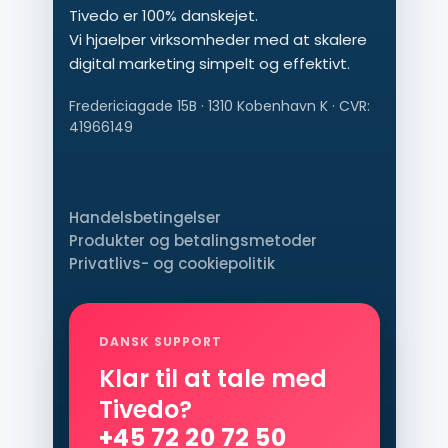
Tivedo er 100% danskejet.
Vi hjaelper virksomheder med at skalere
digital marketing simpelt og effektivt.
Fredericiagade 15B · 1310 Kobenhavn K · CVR:
41966149
Handelsbetingelser
Produkter og betalingsmetoder
Privatlivs- og cookiepolitik
DANSK SUPPORT
Klar til at tale med
Tivedo?
+45 72 20 72 50